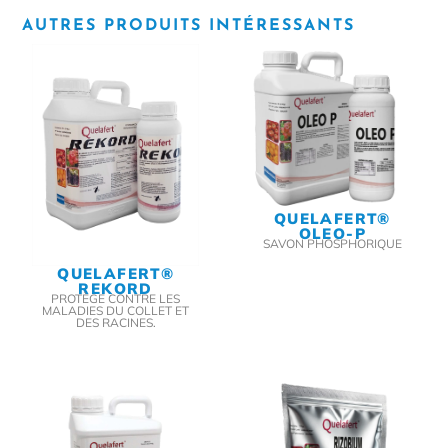
AUTRES PRODUITS INTÉRESSANTS
QUELAFERT®
OLEO-P
SAVON PHOSPHORIQUE
QUELAFERT®
REKORD
PROTÈGE CONTRE LES
MALADIES DU COLLET ET
DES RACINES.