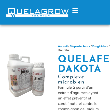
Accueil
/
Bioprotecteurs
/
Fongicides
/ 
DAKOTA
QUELAFE
DAKOTA
Complexe
microbien
Formulé à partir d’un
extrait d’agrumes ayant
un effet préventif et
curatif naturel contre le
champignon de l’oïdium.