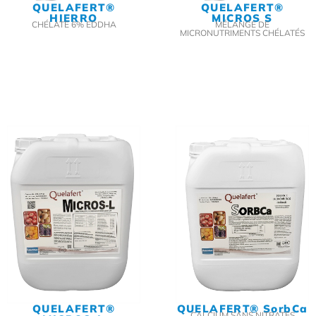
QUELAFERT®
QUELAFERT®
HIERRO
MICROS S
CHÉLATE 6% EDDHA
MÉLANGE DE
MICRONUTRIMENTS CHÉLATÉS
QUELAFERT®
QUELAFERT® SorbCa
CALCIUM SANS NITRATES