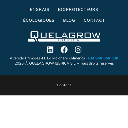
ENGRAIS
BIOPROTECTEURS
ÉCOLOGIQUES
BLOG
CONTACT
Avenida Primores 41. La Mojonera (Almería) ·
+34 950 558 338
2026 Ⓒ QUELAGROW IBERICA S.L. – Tous droits réservés
Contact