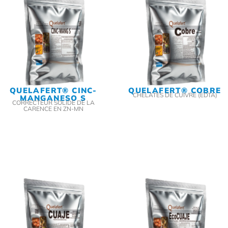
QUELAFERT® CINC-
QUELAFERT® COBRE
CHÉLATES DE CUIVRE (EDTA)
MANGANESO S
CORRECTEUR SOLIDE DE LA
CARENCE EN ZN-MN