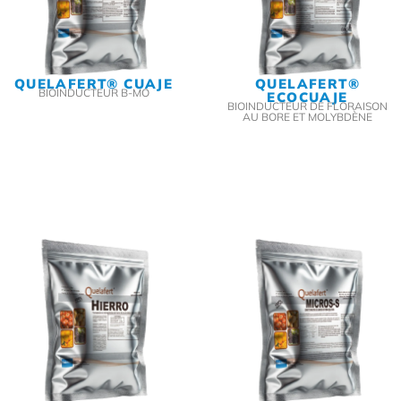
QUELAFERT® CUAJE
QUELAFERT®
BIOINDUCTEUR B-MO
ECOCUAJE
BIOINDUCTEUR DE FLORAISON
AU BORE ET MOLYBDÈNE