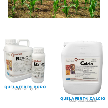
QUELAFERT® BORO
COMPLEXE LIQUIDE
QUELAFERT® CALCIO
COMPLEXE LIQUIDE