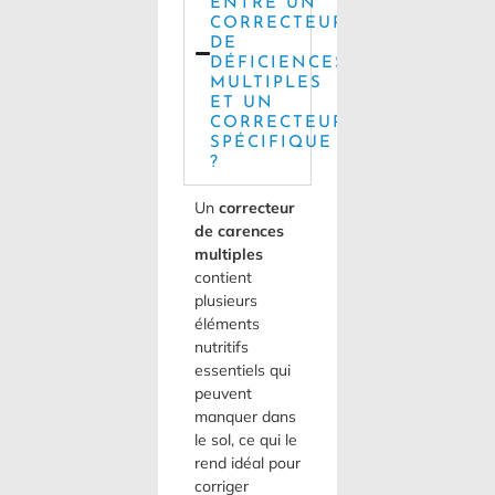
ENTRE UN
CORRECTEUR
DE
DÉFICIENCES
MULTIPLES
ET UN
CORRECTEUR
SPÉCIFIQUE
?
Un
correcteur
de carences
multiples
contient
plusieurs
éléments
nutritifs
essentiels qui
peuvent
manquer dans
le sol, ce qui le
rend idéal pour
corriger