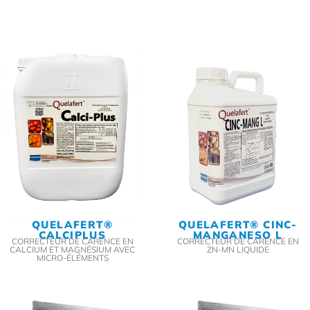
QUELAFERT®
QUELAFERT® CINC-
CALCIPLUS
MANGANESO L
CORRECTEUR DE CARENCE EN
CORRECTEUR DE CARENCE EN
CALCIUM ET MAGNÉSIUM AVEC
ZN-MN LIQUIDE
MICRO-ÉLÉMENTS