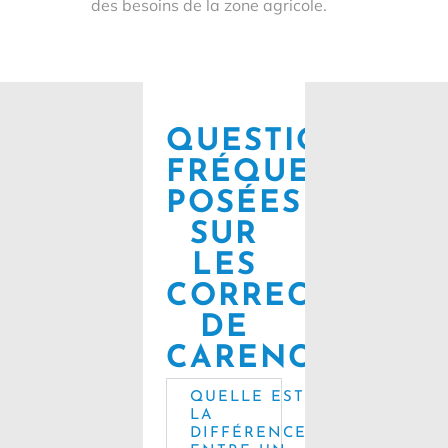
des besoins de la zone agricole.
QUESTIONS
FRÉQUEMMENT
POSÉES
SUR
LES
CORRECTEURS
DE
CARENCE
QUELLE EST
LA
DIFFÉRENCE