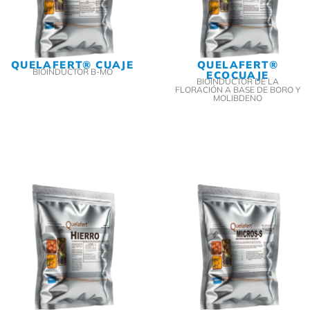
QUELAFERT® CUAJE
QUELAFERT®
BIOINDUCTOR B-MO
ECOCUAJE
BIOINDUCTOR DE LA
FLORACIÓN A BASE DE BORO Y
MOLIBDENO