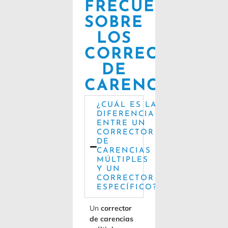
FRECUENTES
SOBRE
LOS
CORRECTORES
DE
CARENCIAS
¿CUÁL ES LA
DIFERENCIA
ENTRE UN
CORRECTOR
DE
CARENCIAS
MÚLTIPLES
Y UN
CORRECTOR
ESPECÍFICO?
Un
corrector
de carencias