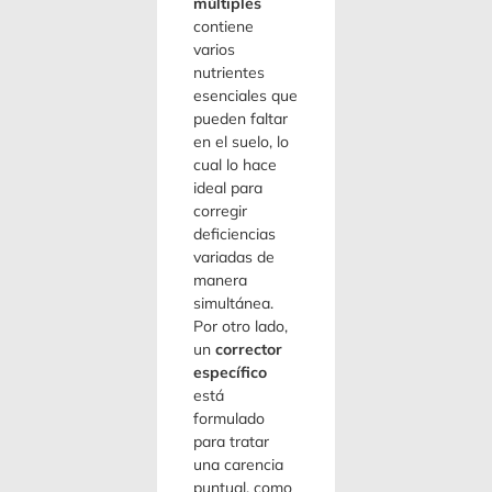
múltiples
contiene
varios
nutrientes
esenciales que
pueden faltar
en el suelo, lo
cual lo hace
ideal para
corregir
deficiencias
variadas de
manera
simultánea.
Por otro lado,
un
corrector
específico
está
formulado
para tratar
una carencia
puntual, como