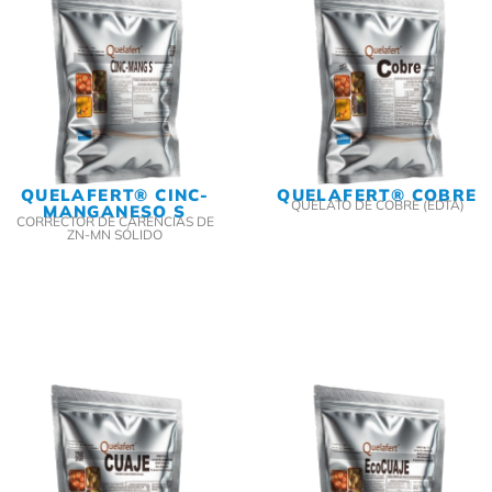
QUELAFERT® CINC-
QUELAFERT® COBRE
QUELATO DE COBRE (EDTA)
MANGANESO S
CORRECTOR DE CARENCIAS DE
ZN-MN SÓLIDO