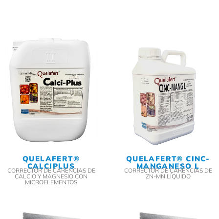
QUELAFERT®
QUELAFERT® CINC-
CALCIPLUS
MANGANESO L
CORRECTOR DE CARENCIAS DE
CORRECTOR DE CARENCIAS DE
CALCIO Y MAGNESIO CON
ZN-MN LÍQUIDO
MICROELEMENTOS