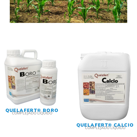
QUELAFERT® BORO
COMPLEJADO LÍQUIDO
QUELAFERT® CALCIO
COMPLEJADO LÍQUIDO