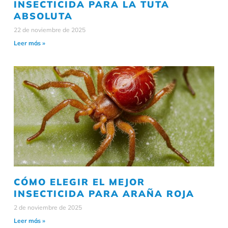
INSECTICIDA PARA LA TUTA
ABSOLUTA
22 de noviembre de 2025
Leer más »
CÓMO ELEGIR EL MEJOR
INSECTICIDA PARA ARAÑA ROJA
2 de noviembre de 2025
Leer más »