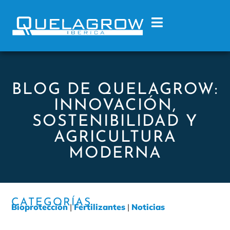
BLOG DE QUELAGROW:
INNOVACIÓN,
SOSTENIBILIDAD Y
AGRICULTURA
MODERNA
CATEGORÍAS
Bioprotección
|
Fertilizantes
|
Noticias