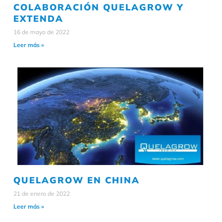
COLABORACIÓN QUELAGROW Y
EXTENDA
16 de mayo de 2022
Leer más »
QUELAGROW EN CHINA
21 de enero de 2022
Leer más »