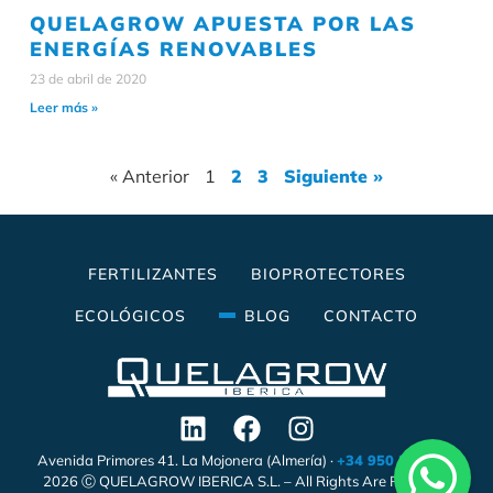
QUELAGROW APUESTA POR LAS
ENERGÍAS RENOVABLES
23 de abril de 2020
Leer más »
« Anterior
1
2
3
Siguiente »
FERTILIZANTES
BIOPROTECTORES
ECOLÓGICOS
BLOG
CONTACTO
Avenida Primores 41. La Mojonera (Almería) ·
+34 950 558 338
2026 Ⓒ QUELAGROW IBERICA S.L. – All Rights Are Reserved