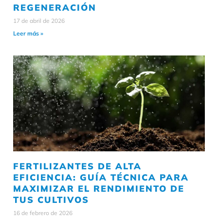
REGENERACIÓN
17 de abril de 2026
Leer más »
FERTILIZANTES DE ALTA
EFICIENCIA: GUÍA TÉCNICA PARA
MAXIMIZAR EL RENDIMIENTO DE
TUS CULTIVOS
16 de febrero de 2026