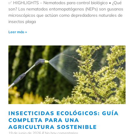
✅ HIGHLIGHTS – Nematodos para control biológico • ¿Qué
son? Los nematodos entomopatógenos (NEPs) son gusanos
microscópicos que actúan como depredadores naturales de
insectos plaga
Leer más »
INSECTICIDAS ECOLÓGICOS: GUÍA
COMPLETA PARA UNA
AGRICULTURA SOSTENIBLE
19 de junio de 2026
No hay comentarios