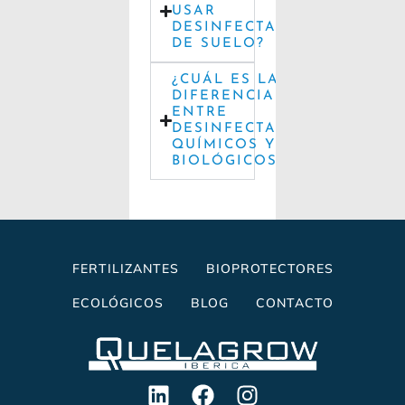
USAR
DESINFECTANTES
DE SUELO?
¿CUÁL ES LA
DIFERENCIA
ENTRE
DESINFECTANTES
QUÍMICOS Y
BIOLÓGICOS?
FERTILIZANTES
BIOPROTECTORES
ECOLÓGICOS
BLOG
CONTACTO