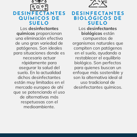
DESINFECTANTES
DESINFECTANTES
QUÍMICOS DE
BIOLÓGICOS DE
SUELO
SUELO
Los
desinfectantes
Los
desinfectantes
químicos
proporcionan
biológicos
están
una eliminación efectiva
compuestos de
de una gran variedad de
organismos naturales que
patógenos. Son ideales
compiten con patógenos
para situaciones donde es
en el suelo, ayudando a
necesario actuar
restablecer el equilibrio
rápidamente para
biológico. Son perfectos
asegurar la salud del
para quienes buscan un
suelo.
En la actualidad
enfoque más sostenible
y
dichos desinfectantes
son la alternativa ideal al
están muy limitados en el
uso tradicional de
mercado europeo de ahí
desinfectantes químicos.
que se potenciando el uso
de alternativas más
respetuosas con el
medioambiente.