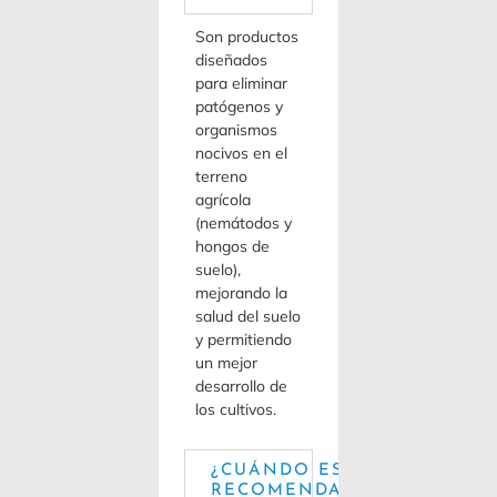
Son productos
diseñados
para eliminar
patógenos y
organismos
nocivos en el
terreno
agrícola
(nemátodos y
hongos de
suelo),
mejorando la
salud del suelo
y permitiendo
un mejor
desarrollo de
los cultivos.
¿CUÁNDO ES
RECOMENDABLE