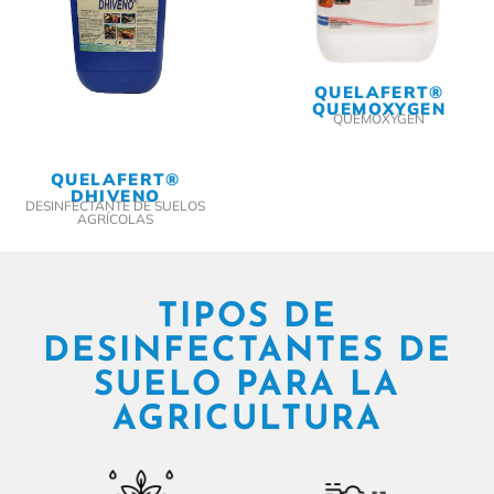
QUELAFERT®
QUEMOXYGEN
QUEMOXYGEN
QUELAFERT®
DHIVENO
DESINFECTANTE DE SUELOS
AGRÍCOLAS
TIPOS DE
DESINFECTANTES DE
SUELO PARA LA
AGRICULTURA