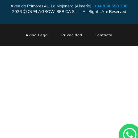
Avenida Primores 41. La Mojonera (Almería) ·
+34 950 558 338
2026 Ⓒ QUELAGROW IBERICA S.L. – All Rights Are Reserved
Aviso Legal
Privacidad
Contacto