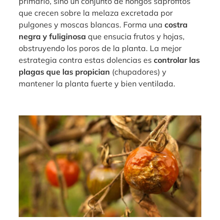
primario, sino un conjunto de hongos saprófitos
que crecen sobre la melaza excretada por
pulgones y moscas blancas. Forma una
costra
negra y fuliginosa
que ensucia frutos y hojas,
obstruyendo los poros de la planta. La mejor
estrategia contra estas dolencias es
controlar las
plagas que las propician
(chupadores) y
mantener la planta fuerte y bien ventilada.