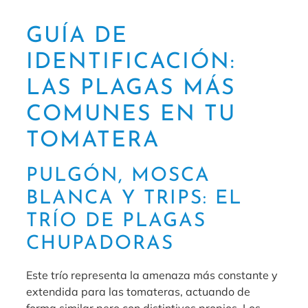
GUÍA DE
IDENTIFICACIÓN:
LAS PLAGAS MÁS
COMUNES EN TU
TOMATERA
PULGÓN, MOSCA
BLANCA Y TRIPS: EL
TRÍO DE PLAGAS
CHUPADORAS
Este trío representa la amenaza más constante y
extendida para las tomateras, actuando de