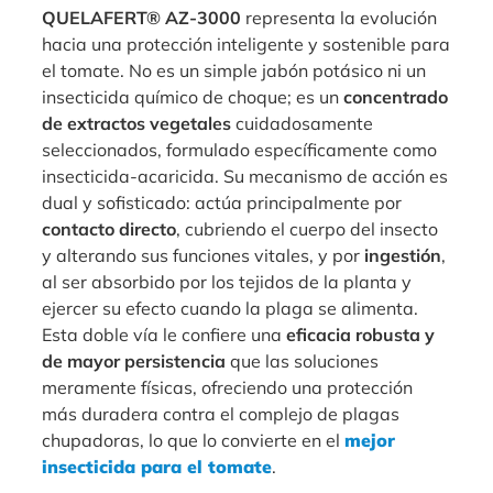
QUELAFERT® AZ-3000
representa la evolución
hacia una protección inteligente y sostenible para
el tomate. No es un simple jabón potásico ni un
insecticida químico de choque; es un
concentrado
de extractos vegetales
cuidadosamente
seleccionados, formulado específicamente como
insecticida-acaricida. Su mecanismo de acción es
dual y sofisticado: actúa principalmente por
contacto directo
, cubriendo el cuerpo del insecto
y alterando sus funciones vitales, y por
ingestión
,
al ser absorbido por los tejidos de la planta y
ejercer su efecto cuando la plaga se alimenta.
Esta doble vía le confiere una
eficacia robusta y
de mayor persistencia
que las soluciones
meramente físicas, ofreciendo una protección
más duradera contra el complejo de plagas
chupadoras, lo que lo convierte en el
mejor
insecticida para el tomate
.