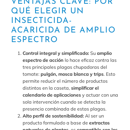
VENTAJAS CLAVE: POR
QUÉ ELEGIR UN
INSECTICIDA-
ACARICIDA DE AMPLIO
ESPECTRO
Control integral y simplificado:
Su
amplio
espectro de acción
lo hace eficaz contra las
tres principales plagas chupadoras del
tomate:
pulgón, mosca blanca y trips
. Esto
permite reducir el número de productos
distintos en la caseta,
simplificar el
calendario de aplicaciones
y actuar con una
sola intervención cuando se detecta la
presencia combinada de estas plagas.
Alto perfil de sostenibilidad:
Al ser un
producto formulado a base de
extractos
naturales de plantas
, es
compatible con los