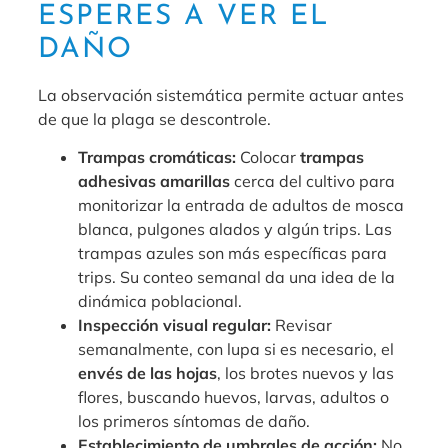
ESPERES A VER EL
DAÑO
La observación sistemática permite actuar antes
de que la plaga se descontrole.
Trampas cromáticas:
Colocar
trampas
adhesivas amarillas
cerca del cultivo para
monitorizar la entrada de adultos de mosca
blanca, pulgones alados y algún trips. Las
trampas azules son más específicas para
trips. Su conteo semanal da una idea de la
dinámica poblacional.
Inspección visual regular:
Revisar
semanalmente, con lupa si es necesario, el
envés de las hojas
, los brotes nuevos y las
flores, buscando huevos, larvas, adultos o
los primeros síntomas de daño.
Establecimiento de umbrales de acción:
No