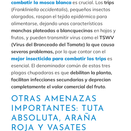
combatir la mosca blanca
es crucial. Los
trips
(
Frankliniella occidentalis
), pequeños insectos
alargados, raspan el tejido epidérmico para
alimentarse, dejando unas características
manchas plateadas o blancquecinas
en hojas y
frutos, y pueden transmitir virus como el
TSWV
(Virus del Bronceado del Tomate) lo que causa
severos problemas,
por lo que contar con el
mejor insecticida para combatir los trips
es
esencial. El denominador común de estas tres
plagas chupadoras es que
debilitan la planta,
facilitan infecciones secundarias y deprecian
completamente el valor comercial del fruto
.
OTRAS AMENAZAS
IMPORTANTES: TUTA
ABSOLUTA, ARAÑA
ROJA Y VASATES