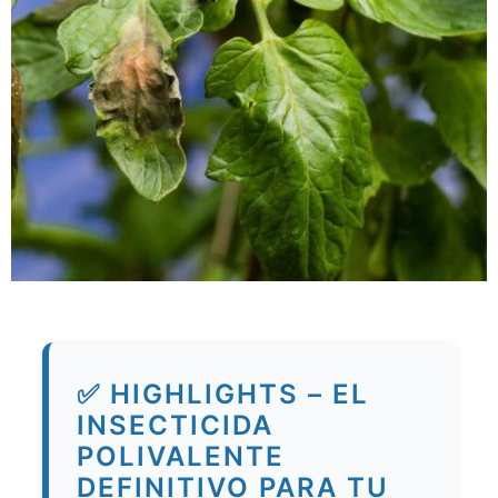
✅ HIGHLIGHTS – EL
INSECTICIDA
POLIVALENTE
DEFINITIVO PARA TU