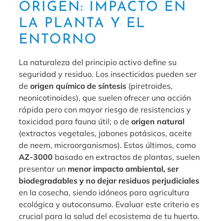
ORIGEN: IMPACTO EN
LA PLANTA Y EL
ENTORNO
La naturaleza del principio activo define su
seguridad y residuo. Los insecticidas pueden ser
de
origen químico de síntesis
(piretroides,
neonicotinoides), que suelen ofrecer una acción
rápida pero con mayor riesgo de resistencias y
toxicidad para fauna útil; o de
origen natural
(extractos vegetales, jabones potásicos, aceite
de neem, microorganismos). Estos últimos, como
AZ-3000
basado en extractos de plantas, suelen
presentar un
menor impacto ambiental, ser
biodegradables y no dejar residuos perjudiciales
en la cosecha, siendo idóneos para agricultura
ecológica y autoconsumo. Evaluar este criterio es
crucial para la salud del ecosistema de tu huerto.