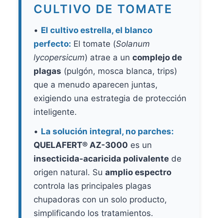
CULTIVO DE TOMATE
•
El cultivo estrella, el blanco
perfecto:
El tomate (
Solanum
lycopersicum
) atrae a un
complejo de
plagas
(pulgón, mosca blanca, trips)
que a menudo aparecen juntas,
exigiendo una estrategia de protección
inteligente.
•
La solución integral, no parches:
QUELAFERT® AZ-3000
es un
insecticida-acaricida polivalente
de
origen natural. Su
amplio espectro
controla las principales plagas
chupadoras con un solo producto,
simplificando los tratamientos.