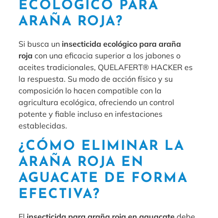
ECOLÓGICO PARA
ARAÑA ROJA?
Si busca un
insecticida ecológico para araña
roja
con una eficacia superior a los jabones o
aceites tradicionales, QUELAFERT® HACKER es
la respuesta. Su modo de acción físico y su
composición lo hacen compatible con la
agricultura ecológica, ofreciendo un control
potente y fiable incluso en infestaciones
establecidas.
¿CÓMO ELIMINAR LA
ARAÑA ROJA EN
AGUACATE DE FORMA
EFECTIVA?
El
insecticida para araña roja en aguacate
debe