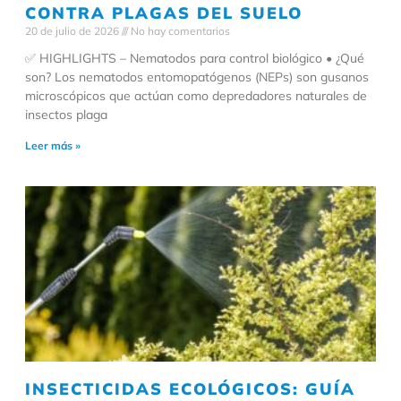
CONTRA PLAGAS DEL SUELO
20 de julio de 2026
No hay comentarios
✅ HIGHLIGHTS – Nematodos para control biológico • ¿Qué
son? Los nematodos entomopatógenos (NEPs) son gusanos
microscópicos que actúan como depredadores naturales de
insectos plaga
Leer más »
INSECTICIDAS ECOLÓGICOS: GUÍA