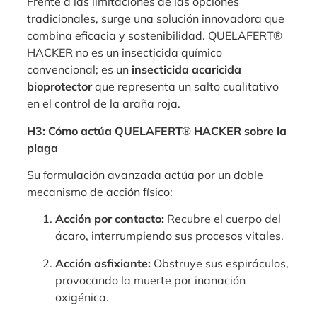
Frente a las limitaciones de las opciones
tradicionales, surge una solución innovadora que
combina eficacia y sostenibilidad. QUELAFERT®
HACKER no es un insecticida químico
convencional; es un
insecticida acaricida
bioprotector
que representa un salto cualitativo
en el control de la araña roja.
H3: Cómo actúa QUELAFERT® HACKER sobre la
plaga
Su formulación avanzada actúa por un doble
mecanismo de acción físico:
Acción por contacto:
Recubre el cuerpo del
ácaro, interrumpiendo sus procesos vitales.
Acción asfixiante:
Obstruye sus espiráculos,
provocando la muerte por inanación
oxigénica.