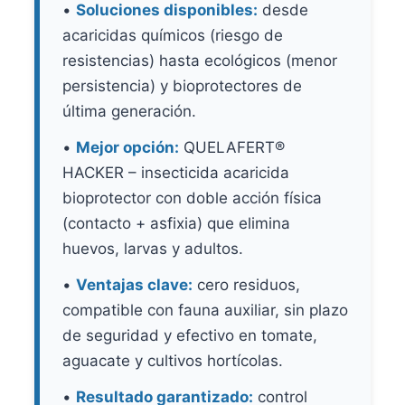
•
Soluciones disponibles:
desde
acaricidas químicos (riesgo de
resistencias) hasta ecológicos (menor
persistencia) y bioprotectores de
última generación.
•
Mejor opción:
QUELAFERT®
HACKER – insecticida acaricida
bioprotector con doble acción física
(contacto + asfixia) que elimina
huevos, larvas y adultos.
•
Ventajas clave:
cero residuos,
compatible con fauna auxiliar, sin plazo
de seguridad y efectivo en tomate,
aguacate y cultivos hortícolas.
•
Resultado garantizado:
control