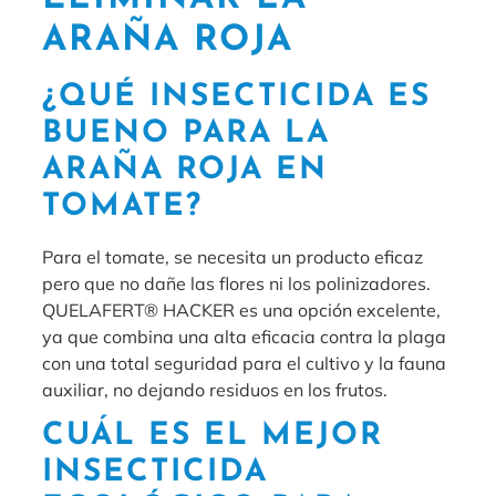
ARAÑA ROJA
¿QUÉ INSECTICIDA ES
BUENO PARA LA
ARAÑA ROJA EN
TOMATE?
Para el tomate, se necesita un producto eficaz
pero que no dañe las flores ni los polinizadores.
QUELAFERT® HACKER es una opción excelente,
ya que combina una alta eficacia contra la plaga
con una total seguridad para el cultivo y la fauna
auxiliar, no dejando residuos en los frutos.
CUÁL ES EL MEJOR
INSECTICIDA