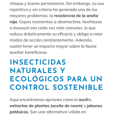
choque y buena persistencia. Sin embargo, su uso
repetitivo y sin criterio ha generado uno de los
mayores problemas: la
resistencia de la araña
roja
. Cepas resistentes a abamectina, hexitiazox
o etoxazol son cada vez más comunes, lo que
reduce drásticamente su eficacia y obliga a rotar
modos de acción constantemente. Además,
suelen tener un impacto mayor sobre la fauna
auxiliar beneficiosa.
INSECTICIDAS
NATURALES Y
ECOLÓGICOS PARA UN
CONTROL SOSTENIBLE
Aquí encontramos opciones como el
azufr
e,
extractos de plantas (aceite de neem)
o
jabones
potásicos
. Son una alternativa válida en