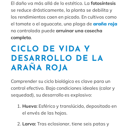
El daño va más allá de lo estético. La
fotosíntesis
se reduce drásticamente, la planta se debilita y
los rendimientos caen en picado. En cultivos como
el tomate o el aguacate, una plaga de
araña roja
no controlada puede
arruinar una cosecha
completa
.
CICLO DE VIDA Y
DESARROLLO DE LA
ARAÑA ROJA
Comprender su ciclo biológico es clave para un
control efectivo. Bajo condiciones ideales (calor y
sequedad), su desarrollo es explosivo:
Huevo:
Esférico y translúcido, depositado en
el envés de las hojas.
Larva:
Tras eclosionar, tiene seis patas y