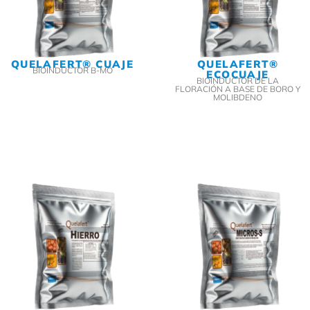
QUELAFERT® CUAJE
QUELAFERT®
BIOINDUCTOR B-MO
ECOCUAJE
BIOINDUCTOR DE LA
FLORACIÓN A BASE DE BORO Y
MOLIBDENO