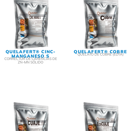
QUELAFERT® CINC-
QUELAFERT® COBRE
QUELATO DE COBRE (EDTA)
MANGANESO S
CORRECTOR DE CARENCIAS DE
ZN-MN SÓLIDO