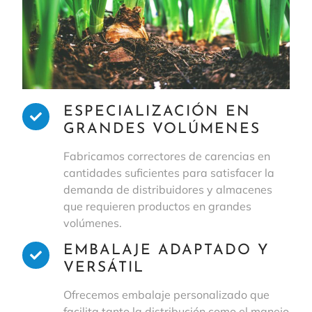
ESPECIALIZACIÓN EN
GRANDES VOLÚMENES
Fabricamos correctores de carencias en
cantidades suficientes para satisfacer la
demanda de distribuidores y almacenes
que requieren productos en grandes
volúmenes.
EMBALAJE ADAPTADO Y
VERSÁTIL
Ofrecemos embalaje personalizado que
facilita tanto la distribución como el manejo