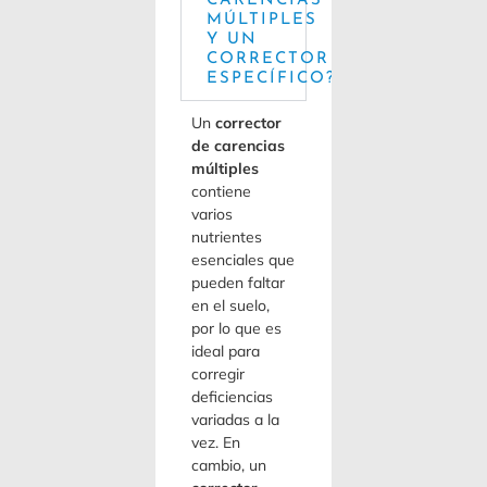
CARENCIAS
MÚLTIPLES
Y UN
CORRECTOR
ESPECÍFICO?
Un
corrector
de carencias
múltiples
contiene
varios
nutrientes
esenciales que
pueden faltar
en el suelo,
por lo que es
ideal para
corregir
deficiencias
variadas a la
vez. En
cambio, un