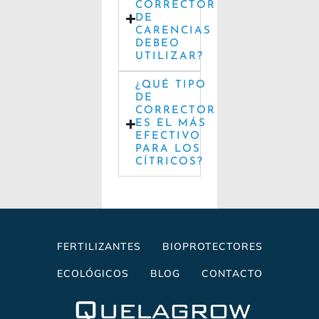
CORRECTOR
DE
CARENCIAS
DEBEO
UTILIZAR?
¿QUÉ TIPO
DE
CORRECTOR
ES EL MÁS
EFECTIVO
PARA LOS
CÍTRICOS?
FERTILIZANTES
BIOPROTECTORES
ECOLÓGICOS
BLOG
CONTACTO