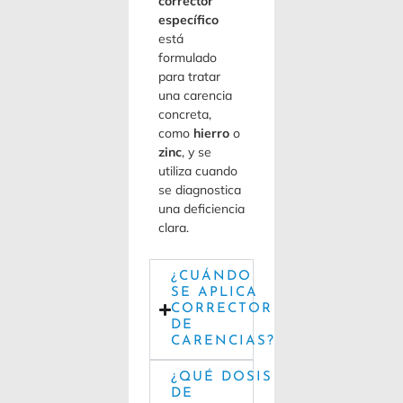
corrector
específico
está
formulado
para tratar
una carencia
concreta,
como
hierro
o
zinc
, y se
utiliza cuando
se diagnostica
una deficiencia
clara.
¿CUÁNDO
SE APLICA
CORRECTOR
DE
CARENCIAS?
¿QUÉ DOSIS
DE