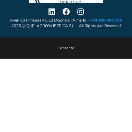
Avenida Primores 41. La Mojonera (Almería) ·
+34 950 558 338
2026 Ⓒ QUELAGROW IBERICA S.L. – All Rights Are Reserved
Contacto