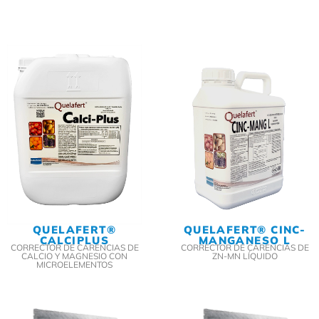
QUELAFERT®
QUELAFERT® CINC-
CALCIPLUS
MANGANESO L
CORRECTOR DE CARENCIAS DE
CORRECTOR DE CARENCIAS DE
CALCIO Y MAGNESIO CON
ZN-MN LÍQUIDO
MICROELEMENTOS