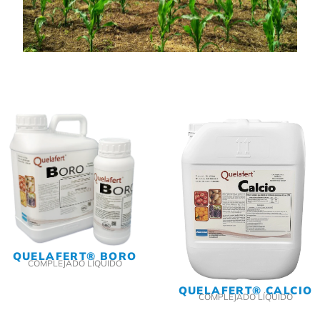
QUELAFERT® BORO
COMPLEJADO LÍQUIDO
QUELAFERT® CALCIO
COMPLEJADO LÍQUIDO