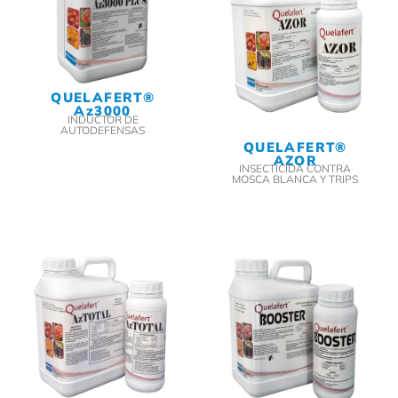
QUELAFERT®
Az3000
INDUCTOR DE
AUTODEFENSAS
QUELAFERT®
AZOR
INSECTICIDA CONTRA
MOSCA BLANCA Y TRIPS