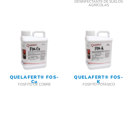
DESINFECTANTE DE SUELOS
AGRÍCOLAS
QUELAFERT® FOS-
QUELAFERT® FOS-
Cu
K
FOSFITO DE COBRE
FOSFITO POTÁSICO