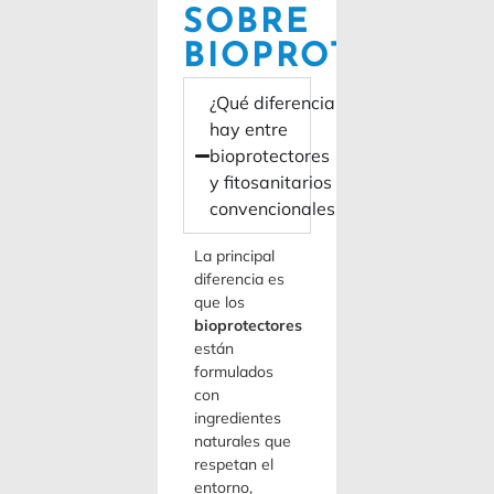
SOBRE
BIOPROTECTOR
¿Qué diferencia
hay entre
bioprotectores
y fitosanitarios
convencionales?
La principal
diferencia es
que los
bioprotectores
están
formulados
con
ingredientes
naturales que
respetan el
entorno,