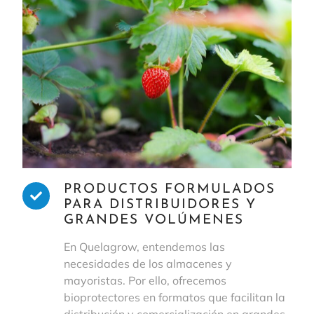
PRODUCTOS FORMULADOS
PARA DISTRIBUIDORES Y
GRANDES VOLÚMENES
En Quelagrow, entendemos las
necesidades de los almacenes y
mayoristas. Por ello, ofrecemos
bioprotectores en formatos que facilitan la
distribución y comercialización en grandes