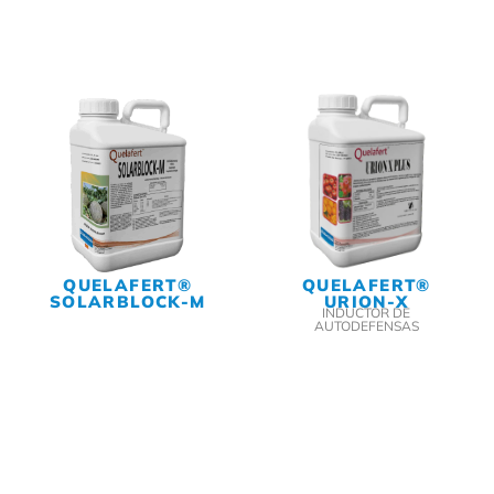
QUELAFERT®
QUELAFERT®
SOLARBLOCK-M
URION-X
INDUCTOR DE
AUTODEFENSAS