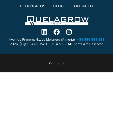
ECOLÓGICOS
BLOG
CONTACTO
Avenida Primores 41. La Mojonera (Almería) ·
+34 950 558 338
2026 Ⓒ QUELAGROW IBERICA S.L. – All Rights Are Reserved
Contacto