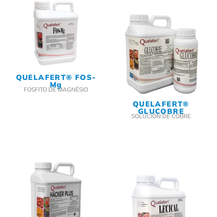
QUELAFERT® FOS-
Mg
FOSFITO DE MAGNÉSIO
QUELAFERT®
GLUCOBRE
SOLUCIÓN DE COBRE