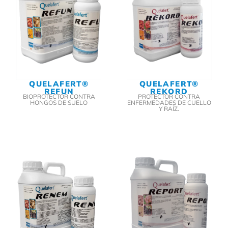
QUELAFERT®
QUELAFERT®
REFUN
REKORD
BIOPROTECTOR CONTRA
PROTECTOR CONTRA
HONGOS DE SUELO
ENFERMEDADES DE CUELLO
Y RAÍZ.