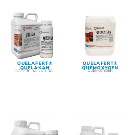
QUELAFERT®
QUELAFERT®
QUEMOXYGEN
QUELAKAN
QUEMOXYGEN
INSECTICIDA NATURAL