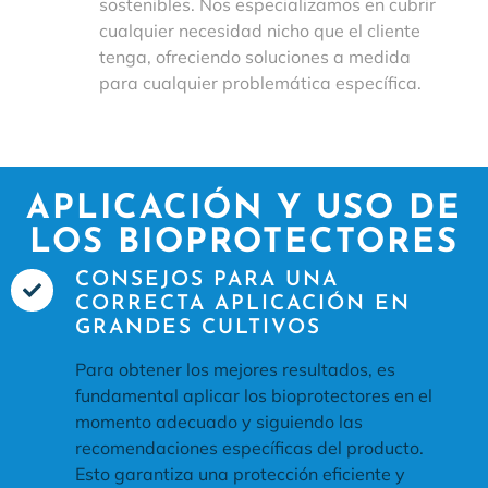
sostenibles. Nos especializamos en cubrir
cualquier necesidad nicho que el cliente
tenga, ofreciendo soluciones a medida
para cualquier problemática específica.
APLICACIÓN Y USO DE
LOS BIOPROTECTORES
CONSEJOS PARA UNA
CORRECTA APLICACIÓN EN
GRANDES CULTIVOS
Para obtener los mejores resultados, es
fundamental aplicar los bioprotectores en el
momento adecuado y siguiendo las
recomendaciones específicas del producto.
Esto garantiza una protección eficiente y