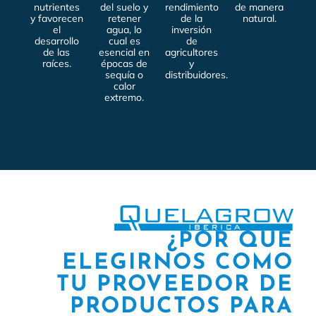
nutrientes
del suelo y
rendimiento
de manera
y favorecen
retener
de la
natural.
el
agua, lo
inversión
desarrollo
cual es
de
de las
esencial en
agricultores
raíces.
épocas de
y
sequía o
distribuidores.
calor
extremo.
¿POR QUÉ
ELEGIRNOS COMO
TU PROVEEDOR DE
PRODUCTOS PARA