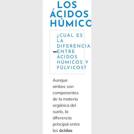
LOS
ÁCIDOS
HÚMICOS
¿CUÁL ES
LA
DIFERENCIA
ENTRE
ÁCIDOS
HÚMICOS Y
FÚLVICOS?
Aunque
ambos son
componentes
de la materia
orgánica del
suelo, la
diferencia
principal entre
los
ácidos