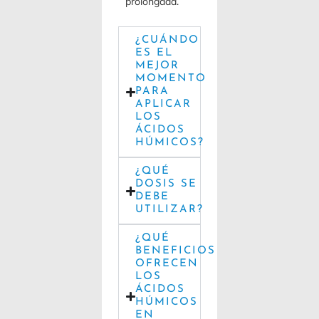
prolongada.
¿CUÁNDO
ES EL
MEJOR
MOMENTO
PARA
APLICAR
LOS
ÁCIDOS
HÚMICOS?
¿QUÉ
DOSIS SE
DEBE
UTILIZAR?
¿QUÉ
BENEFICIOS
OFRECEN
LOS
ÁCIDOS
HÚMICOS
EN