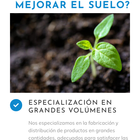
MEJORAR EL SUELO?
ESPECIALIZACIÓN EN
GRANDES VOLÚMENES
Nos especializamos en la fabricación y
distribución de productos en grandes
cantidades, adecuados para satisfacer las