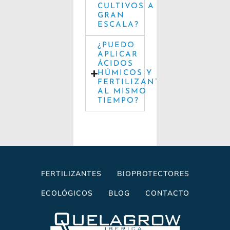
CULTIVOS A
GRAN
ESCALA?
¿PUEDO
APLICAR
ÁCIDOS
HÚMICOS Y
FERTILIZANTES
AL MISMO
TIEMPO?
FERTILIZANTES
BIOPROTECTORES
ECOLÓGICOS
BLOG
CONTACTO