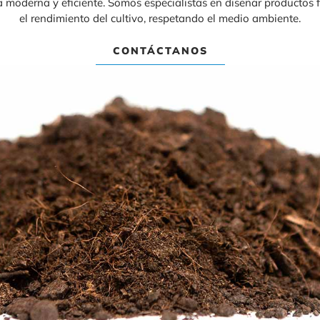
 moderna y eficiente. Somos especialistas en diseñar productos f
el rendimiento del cultivo, respetando el medio ambiente.
CONTÁCTANOS