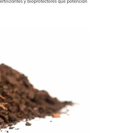
ertilizantes y bioprotectores que potencian