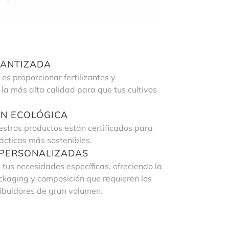
RANTIZADA
es proporcionar fertilizantes y
 la más alta calidad para que tus cultivos
ÓN ECOLÓGICA
stros productos están certificados para
rácticas más sostenibles.
 PERSONALIZADAS
us necesidades específicas, ofreciendo la
ackaging y composición que requieren los
ibuidores de gran volumen.