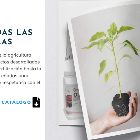
AS LAS
LAS
la agricultura
ctos desarrollados
rtilización hasta la
iseñadas para
y respetuosa con el
 CATÁLOGO