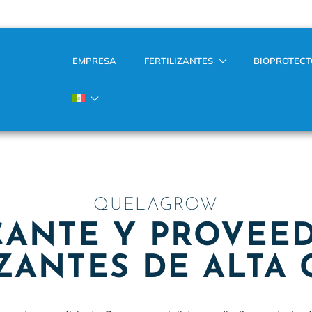
EMPRESA
FERTILIZANTES
BIOPROTEC
QUELAGROW
CANTE Y PROVEE
IZANTES DE ALTA 