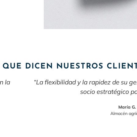
 QUE DICEN NUESTROS CLIEN
ibilidad y la rapidez de su gestión hacen de Que
socio estratégico para nosotros.”
María G.
Almacén agrícola