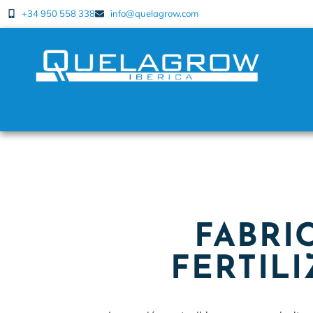
+34 950 558 338
info@quelagrow.com
FABRI
FERTIL