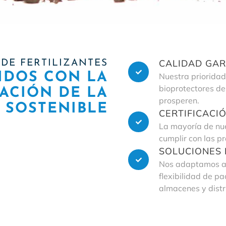
CALIDAD GA
DE FERTILIZANTES
DOS CON LA
Nuestra prioridad 
bioprotectores de
ACIÓN DE LA
prosperen.
 SOSTENIBLE
CERTIFICACI
La mayoría de nue
cumplir con las p
SOLUCIONES
Nos adaptamos a t
flexibilidad de p
almacenes y distr