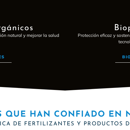
rgánicos
Bio
ión natural y mejorar la salud
Protección eficaz y sosten
tecno
ES
BI
S QUE HAN CONFIADO EN 
ICA DE FERTILIZANTES Y PRODUCTOS 