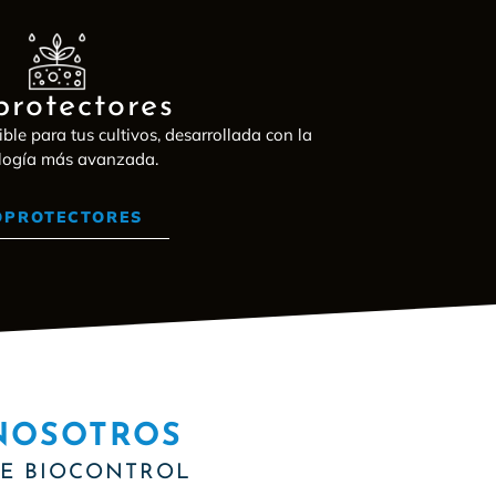
protectores
ible para tus cultivos, desarrollada con la
logía más avanzada.
OPROTECTORES
NOSOTROS
DE BIOCONTROL