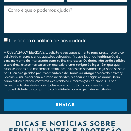
Li e aceito a política de privacidade.
A QUELAGROW IBERICA S.L. solicita o seu consentimento para prestar o serviço
solicitado e responder às questões colocadas. A base legal da legitimação é o
consentimento do interessado para os fins expressos. Os dados não serão cedidos
a terceiros, exceto nos casos em que exista uma obrigação legal. Em qualquer
caso, os dados que nos fornece estão localizados em servidores cuja sede se situa
na UE ou são geridos por Processadores de Dados ao abrigo do acordo “Privacy
Shield”. O utilizador tem o direito de aceder, retificar e apagar os dados, bem
como outros direitos, conforme explicado nas informações adicionais. O não
fornecimento dos dados solicitados como obrigatórios pode resultar na
impossibilidade de cumprirmos a finalidade para a qual são solicitados.
ENVIAR
DICAS E NOTÍCIAS SOBRE