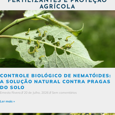
FERTILIZANTES E PROTEÇÃO
AGRÍCOLA
CONTROLE BIOLÓGICO DE NEMATÓIDES:
A SOLUÇÃO NATURAL CONTRA PRAGAS
DO SOLO
Ernesto Rivera
20 de Julho, 2026
Sem comentários
Ler mais »