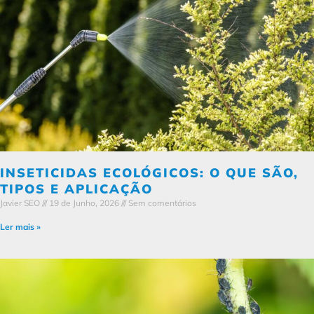
INSETICIDAS ECOLÓGICOS: O QUE SÃO,
TIPOS E APLICAÇÃO
Javier SEO
19 de Junho, 2026
Sem comentários
Ler mais »