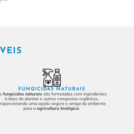
VEIS
FUNGICIDAS NATURAIS
s
fungicidas naturais
são formulados com ingredientes
à base de plantas e outros compostos orgânicos,
roporcionando uma opção segura
e amiga do ambiente
para a
agricultura biológica
.