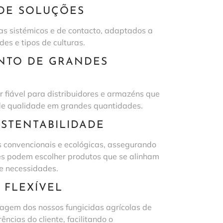
DE SOLUÇÕES
as sistémicos e de contacto, adaptados a
des e tipos de culturas.
NTO DE GRANDES
 fiável para distribuidores e armazéns que
de qualidade em grandes quantidades.
STENTABILIDADE
 convencionais e ecológicas, assegurando
tes podem escolher produtos que se alinham
 e necessidades.
 FLEXÍVEL
gem dos nossos fungicidas agrícolas de
ncias do cliente, facilitando o