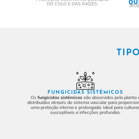
QU
DO COLO E DAS RAÍZES.
BIO
TIP
FUNGICIDAS SISTÉMICOS
Os
fungicidas sistémicos
são absorvidos pela planta 
distribuídos através do sistema vascular para proporcio
uma proteção interna e prolongada. Ideal para cultura
susceptíveis a infecções profundas.