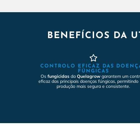
BENEFÍCIOS DA U
CONTROLO EFICAZ DAS DOENÇ
FÚNGICAS
Os
fungicidas
da
Quelagrow
garantem um contr
eficaz das principais doenças fúngicas, permitind
produção mais segura e consistente.