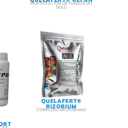
BIOPROTECTOR DE FUNGOS DO
SOLO
QUELAFERT®
RIZOBIUM
COMPLEXO MICROBIANO
ORT
ÇAS