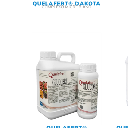
QUELAFERT® DAKOTA
COMPLEXO MICROBIANO
QUELAFERT®
QUE