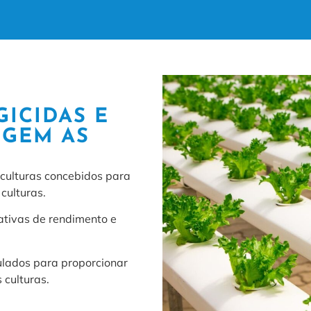
ICIDAS E
EGEM AS
culturas concebidos para
culturas.
ativas de rendimento e
ulados para proporcionar
 culturas.