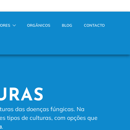
TORES
ORGÂNICOS
BLOG
CONTACTO
URAS
lturas das doenças fúngicas. Na
es tipos de culturas, com opções que
a
.