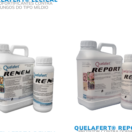
TOFORTIFICANTES CONTRA
UNGOS DO TIPO MÍLDIO
QUELAFERT® REP
PROTETOR CONTRA DOEN