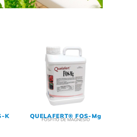
S-K
QUELAFERT® FOS-Mg
FOSFITO DE MAGNÉSIO