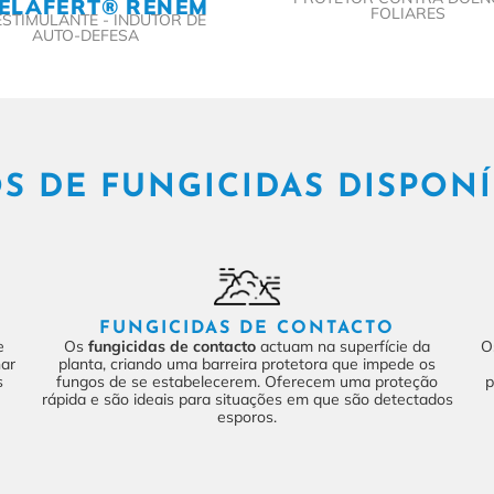
ELAFERT® RENEM
FOLIARES
ESTIMULANTE - INDUTOR DE
AUTO-DEFESA
OS DE FUNGICIDAS DISPONÍ
FUNGICIDAS DE CONTACTO
e
Os
fungicidas de contacto
actuam na superfície da
O
nar
planta, criando uma barreira protetora que impede os
s
fungos de se estabelecerem. Oferecem uma proteção
p
rápida e são ideais para situações em que são detectados
esporos.