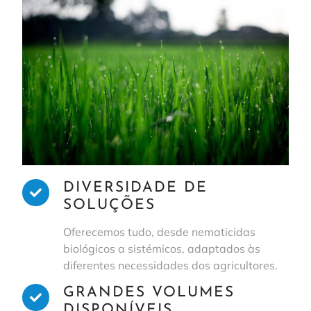
DIVERSIDADE DE
SOLUÇÕES
Oferecemos tudo, desde nematicidas
biológicos a sistémicos, adaptados às
diferentes necessidades dos agricultores.
GRANDES VOLUMES
DISPONÍVEIS