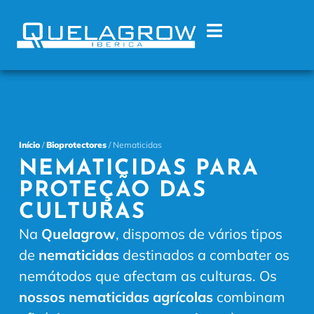
Início
/
Bioprotectores
/ Nematicidas
NEMATICIDAS PARA
PROTEÇÃO DAS
CULTURAS
Na
Quelagrow
,
dispomos
de vários tipos
de
nematicidas
destinados a combater os
nemátodos que afectam as culturas. Os
nossos nematicidas agrícolas
combinam