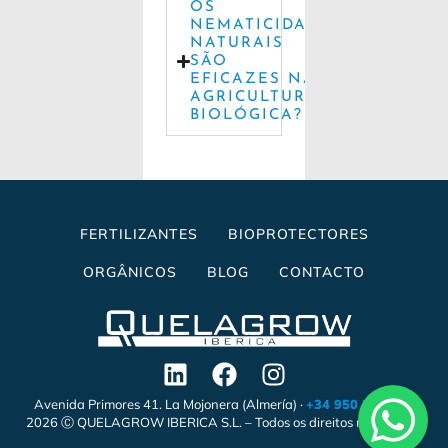
OS
NEMATICIDAS
NATURAIS
SÃO
EFICAZES NA
AGRICULTURA
BIOLÓGICA?
FERTILIZANTES
BIOPROTECTORES
ORGÂNICOS
BLOG
CONTACTO
Avenida Primores 41. La Mojonera (Almería) ·
+34 950 558 338
2026 Ⓒ QUELAGROW IBERICA S.L. – Todos os direitos reservados