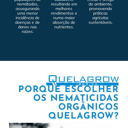
nemátodos,
resultando em
do ambiente,
assegurando
melhores
promovendo
uma menor
rendimentos e
práticas
incidência de
numa maior
agrícolas
doenças e de
absorção de
sustentáveis.
danos nas
nutrientes.
raízes.
PORQUÊ ESCOLHER
OS NEMATICIDAS
ORGÂNICOS
QUELAGROW?