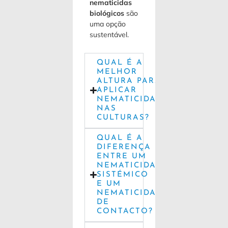
nematicidas
biológicos
são
uma opção
sustentável.
QUAL É A
MELHOR
ALTURA PARA
APLICAR
NEMATICIDAS
NAS
CULTURAS?
QUAL É A
DIFERENÇA
ENTRE UM
NEMATICIDA
SISTÉMICO
E UM
NEMATICIDA
DE
CONTACTO?