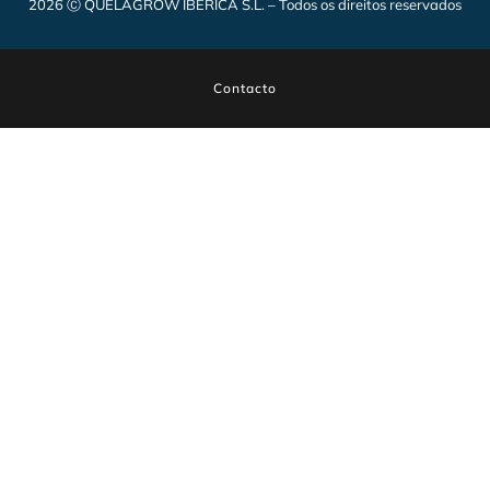
2026 Ⓒ QUELAGROW IBERICA S.L. – Todos os direitos reservados
Contacto