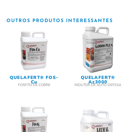
OUTROS PRODUTOS INTERESSANTES
QUELAFERT® FOS-
QUELAFERT®
Cu
Az3000
FOSFITO DE COBRE
INDUTOR DE AUTO-DEFESA