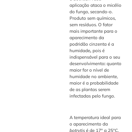
aplicação ataca o micélio
do fungo, secando-o.
Produto sem químicos,
sem resíduos. O fator
mais importante para o
aparecimento da
podridão cinzenta é a
humidade
,
pois é
indispensável para o seu
desenvolvimento
:
quanto
maior for o nível de
humidade no ambiente,
maior é a probabilidade
de as plantas serem
infectadas pelo fungo.
A temperatura ideal para
o aparecimento da
botrytis
é de 17° a 25°C,