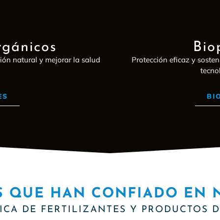
rgánicos
Bio
ión natural y mejorar la salud
Protección eficaz y sosten
tecno
ES
BI
S QUE HAN CONFIADO EN 
ICA DE FERTILIZANTES Y PRODUCTOS 