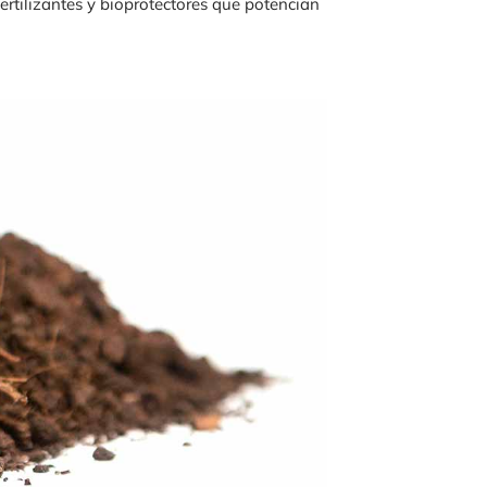
ertilizantes y bioprotectores que potencian