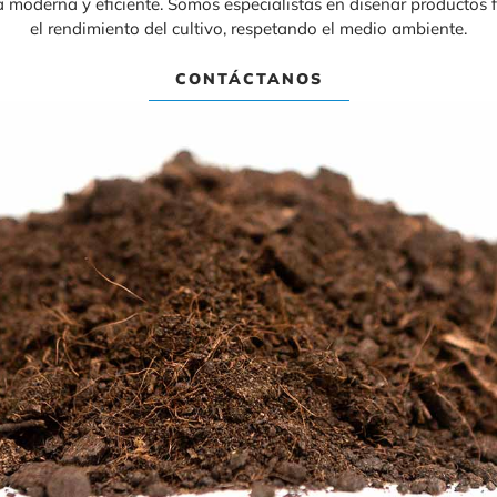
 moderna y eficiente. Somos especialistas en diseñar productos f
el rendimiento del cultivo, respetando el medio ambiente.
CONTÁCTANOS