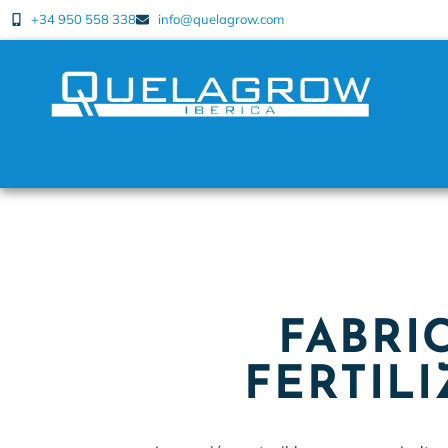
+34 950 558 338
info@quelagrow.com
FABRI
FERTIL