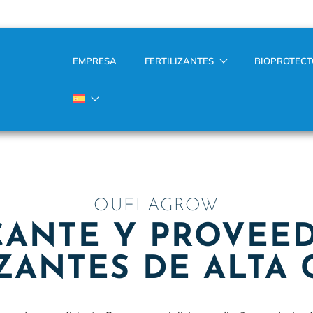
EMPRESA
FERTILIZANTES
BIOPROTEC
QUELAGROW
CANTE Y PROVEE
IZANTES DE ALTA 