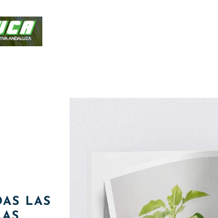
AS LAS
LAS