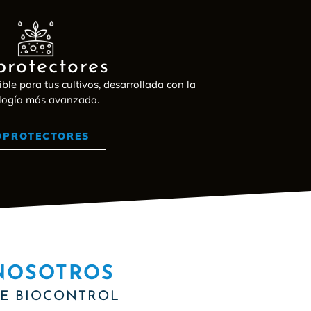
protectores
ible para tus cultivos, desarrollada con la
logía más avanzada.
OPROTECTORES
NOSOTROS
DE BIOCONTROL