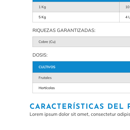
1 Kg
10
5 Kg
4 
RIQUEZAS GARANTIZADAS:
Cobre (Cu)
DOSIS:
CULTIVOS
Frutales
Hortícolas
CARACTERÍSTICAS DEL
Lorem ipsum dolor sit amet, consectetur adipisci