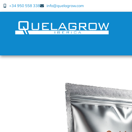
+34 950 558 338
info@quelagrow.com