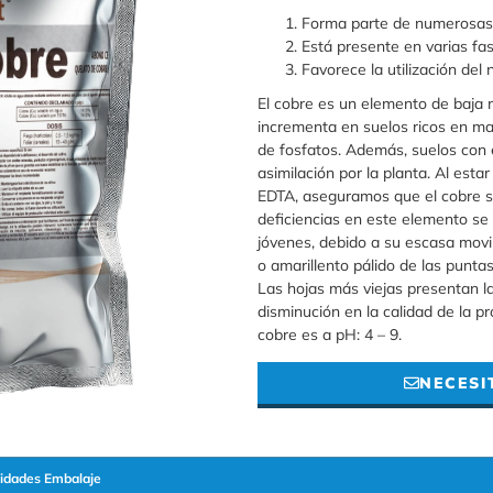
Forma parte de numerosas 
Está presente en varias fas
Favorece la utilización del 
El cobre es un elemento de baja mo
incrementa en suelos ricos en mat
de fosfatos. Además, suelos con 
asimilación por la planta. Al est
EDTA, aseguramos que el cobre se
deficiencias en este elemento se 
jóvenes, debido a su escasa movi
o amarillento pálido de las puntas
Las hojas más viejas presentan l
disminución en la calidad de la p
cobre es a pH: 4 – 9.
NECESI
idades Embalaje