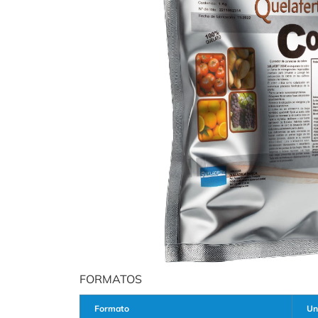
FORMATOS
Formato
Un