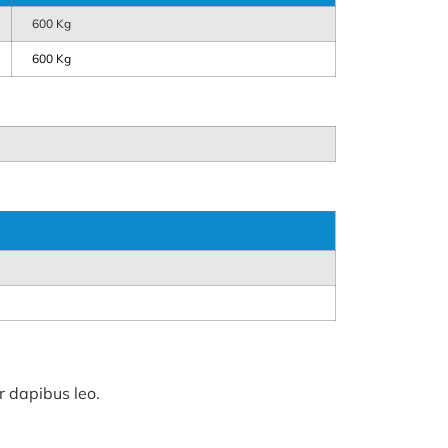
600 Kg
600 Kg
r dapibus leo.