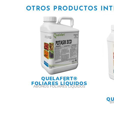
OTROS PRODUCTOS IN
QUELAFERT®
FOLIARES LÍQUIDOS
ABONOS FOLIARES LÍQUIDOS
QU
B