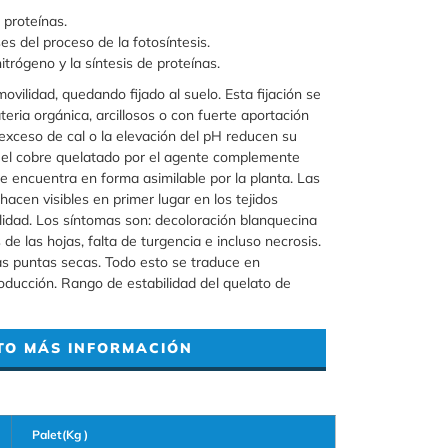
proteínas.
es del proceso de la fotosíntesis.
nitrógeno y la síntesis de proteínas.
vilidad, quedando fijado al suelo. Esta fijación se
eria orgánica, arcillosos o con fuerte aportación
exceso de cal o la elevación del pH reducen su
ar el cobre quelatado por el agente complemente
 encuentra en forma asimilable por la planta. Las
hacen visibles en primer lugar en los tejidos
lidad. Los síntomas son: decoloración blanquecina
 de las hojas, falta de turgencia e incluso necrosis.
as puntas secas. Todo esto se traduce en
roducción. Rango de estabilidad del quelato de
TO MÁS INFORMACIÓN
Palet(Kg )