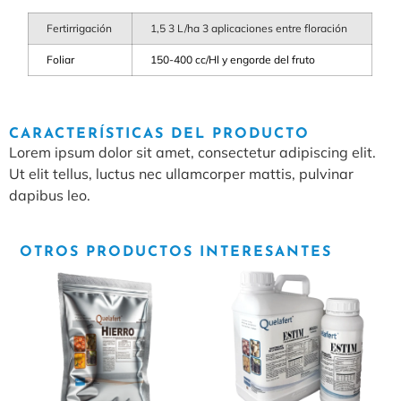
Fertirrigación
1,5 3 L/ha 3 aplicaciones entre floración
Foliar
150-400 cc/Hl y engorde del fruto
CARACTERÍSTICAS DEL PRODUCTO
Lorem ipsum dolor sit amet, consectetur adipiscing elit.
Ut elit tellus, luctus nec ullamcorper mattis, pulvinar
dapibus leo.
OTROS PRODUCTOS INTERESANTES