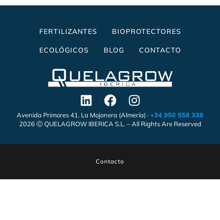
FERTILIZANTES
BIOPROTECTORES
ECOLÓGICOS
BLOG
CONTACTO
Avenida Primores 41. La Mojonera (Almería) ·
+34 950 558 338
2026 Ⓒ QUELAGROW IBERICA S.L. – All Rights Are Reserved
Contacto