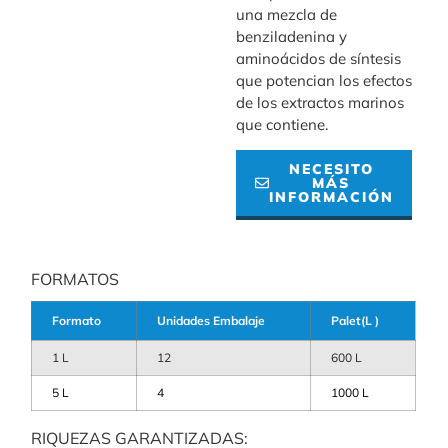
una mezcla de
benziladenina y
aminoácidos de síntesis
que potencian los efectos
de los extractos marinos
que contiene.
NECESITO
MÁS
INFORMACIÓN
FORMATOS
Formato
Unidades Embalaje
Palet(L )
1 L
12
600 L
5 L
4
1000 L
RIQUEZAS GARANTIZADAS: