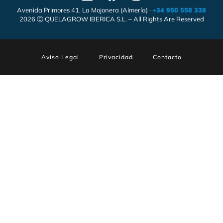
Avenida Primores 41. La Mojonera (Almería) ·
+34 950 558 338
2026 Ⓒ QUELAGROW IBERICA S.L. – All Rights Are Reserved
Aviso Legal
Privacidad
Contacto