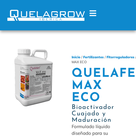
Inicio
/
Fertilizantes
/
Fitorreguladores
MAX ECO
QUELAFE
MAX
ECO
Bioactivador
Cuajado y
Maduración
Formulado líquido
diseñado para su