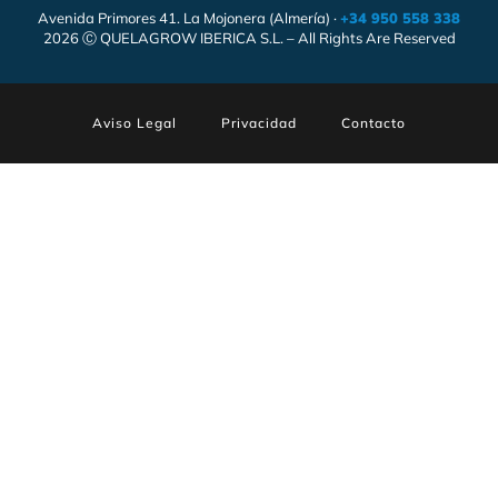
Avenida Primores 41. La Mojonera (Almería) ·
+34 950 558 338
2026 Ⓒ QUELAGROW IBERICA S.L. – All Rights Are Reserved
Aviso Legal
Privacidad
Contacto