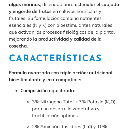
algas marinas
, diseñado para
estimular el cuajado
y engorde de frutos
en cultivos hortícolas y
frutales. Su formulación combina nutrientes
esenciales (N y K) con bioestimulantes naturales
que activan los procesos fisiológicos de la planta,
mejorando la
productividad y calidad de la
cosecha
.
CARACTERÍSTICAS
Fórmula avanzada con triple acción: nutricional,
bioestimulante y eco-compatible:
Composición equilibrada
:
3% Nitrógeno Total + 7% Potasio (K₂O)
para un desarrollo vegetativo y
fructificación óptimos.
2% Aminoácidos libres (L-α) y 10%