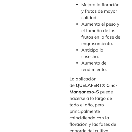
Mejora la floración
y frutos de mayor
calidad.
Aumenta el peso y
el tamaño de los
frutos en la fase de
engrosamiento.
Anticipa la
cosecha.
Aumento del
rendimiento.
La aplicación
de
QUELAFERT® Cinc-
Manganeso-S
puede
hacerse a lo largo de
todo el año, pero
principalmente
coincidiendo con la
floración y las fases de
engorde del cultivo.