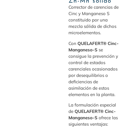
Zn-Mn sólido
Corrector de carencias de
Cinc y Manganeso S
constituido por una
mezcla sólida de dichos
microelementos.
Con
QUELAFERT® Cinc-
Manganeso-S
se
consigue la prevención y
control de estados
carenciales ocasionados
por desequilibrios o
deficiencias de
asimilación de estos
elementos en la planta.
La formulación especial
de
QUELAFERT® Cinc-
Manganeso-S
ofrece las
siguientes ventajas: