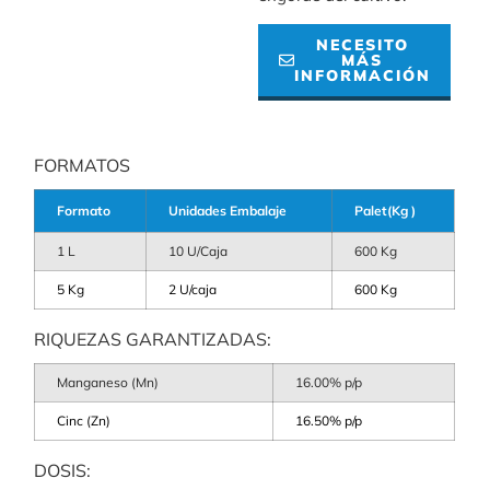
NECESITO
MÁS
INFORMACIÓN
FORMATOS
Formato
Unidades Embalaje
Palet(Kg )
1 L
10 U/Caja
600 Kg
5 Kg
2 U/caja
600 Kg
RIQUEZAS GARANTIZADAS:
Manganeso (Mn)
16.00% p/p
Cinc (Zn)
16.50% p/p
DOSIS: