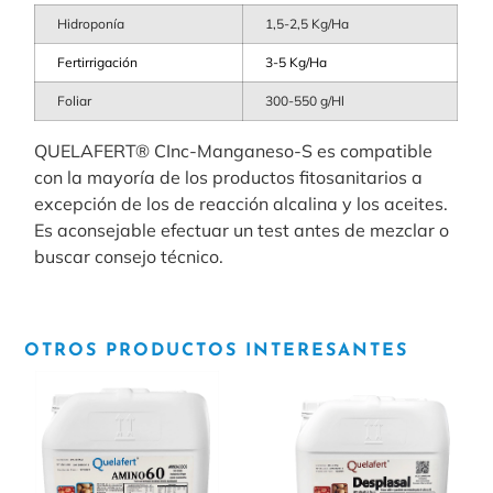
Hidroponía
1,5-2,5 Kg/Ha
Fertirrigación
3-5 Kg/Ha
Foliar
300-550 g/Hl
QUELAFERT® CInc-Manganeso-S es compatible
con la mayoría de los productos fitosanitarios a
excepción de los de reacción alcalina y los aceites.
Es aconsejable efectuar un test antes de mezclar o
buscar consejo técnico.
OTROS PRODUCTOS INTERESANTES