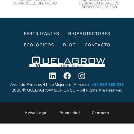
DESARROLLO DEL FRUTO
FLORACIÓN A BASE DE
BORO Y MOLIBDENO
FERTILIZANTES
BIOPROTECTORES
ECOLÓGICOS
BLOG
CONTACTO
Avenida Primores 41. La Mojonera (Almería) ·
+34 950 558 338
2026 Ⓒ QUELAGROW IBERICA S.L. – All Rights Are Reserved
Aviso Legal
Privacidad
Contacto