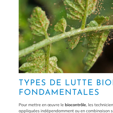
TYPES DE LUTTE BIO
FONDAMENTALES
Pour mettre en œuvre le
biocontrôle
, les technicie
appliquées indépendamment ou en combinaison selon