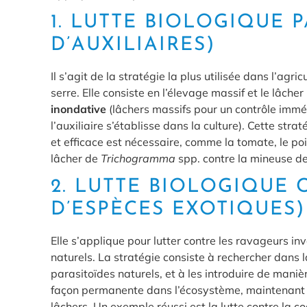
1. LUTTE BIOLOGIQUE
D’AUXILIAIRES)
Il s’agit de la stratégie la plus utilisée dans l’agr
serre. Elle consiste en l’élevage massif et le lâche
inondative
(lâchers massifs pour un contrôle immé
l’auxiliaire s’établisse dans la culture). Cette str
et efficace est nécessaire, comme la tomate, le poi
lâcher de
Trichogramma
spp. contre la mineuse d
2. LUTTE BIOLOGIQUE
D’ESPÈCES EXOTIQUES)
Elle s’applique pour lutter contre les ravageurs in
naturels. La stratégie consiste à rechercher dans l
parasitoïdes naturels, et à les introduire de manièr
façon permanente dans l’écosystème, maintenant 
lâchers. Un exemple réussi est la lutte contre la 