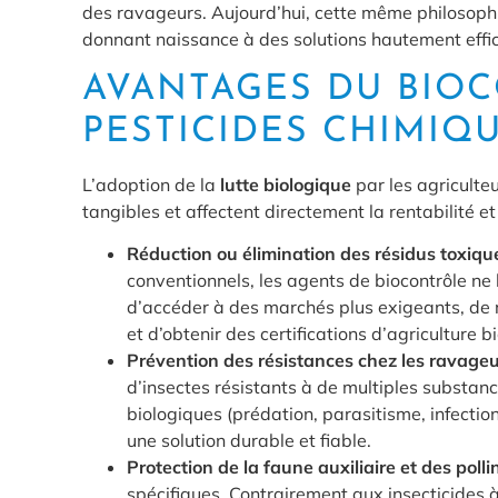
des ravageurs. Aujourd’hui, cette même philosophie
donnant naissance à des solutions hautement effi
AVANTAGES DU BIO
PESTICIDES CHIMIQ
L’adoption de la
lutte biologique
par les agriculte
tangibles et affectent directement la rentabilité et
Réduction ou élimination des résidus toxiques
conventionnels, les agents de biocontrôle ne 
d’accéder à des marchés plus exigeants, de r
et d’obtenir des certifications d’agriculture b
Prévention des résistances chez les ravageu
d’insectes résistants à de multiples substan
biologiques (prédation, parasitisme, infection
une solution durable et fiable.
Protection de la faune auxiliaire et des polli
spécifiques. Contrairement aux insecticides 