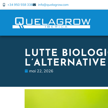
+34 950 558 338
info@quelagrow.com
LUTTE BIOLOGI
L’ALTERNATIV
mai 22, 2026