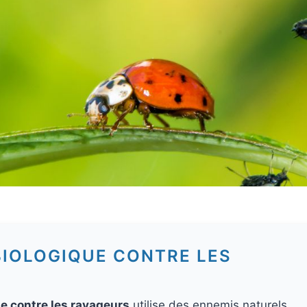
 BIOLOGIQUE CONTRE LES
ue contre les ravageurs
utilise des ennemis naturels