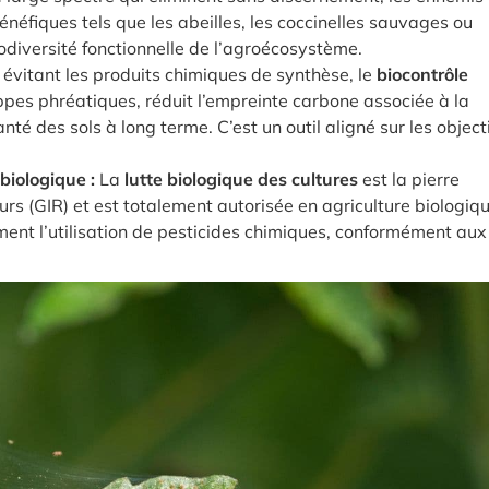
énéfiques tels que les abeilles, les coccinelles sauvages ou
iodiversité fonctionnelle de l’agroécosystème.
évitant les produits chimiques de synthèse, le
biocontrôle
ppes phréatiques, réduit l’empreinte carbone associée à la
nté des sols à long terme. C’est un outil aligné sur les object
biologique :
La
lutte biologique des cultures
est la pierre
rs (GIR) et est totalement autorisée en agriculture biologiqu
ent l’utilisation de pesticides chimiques, conformément aux