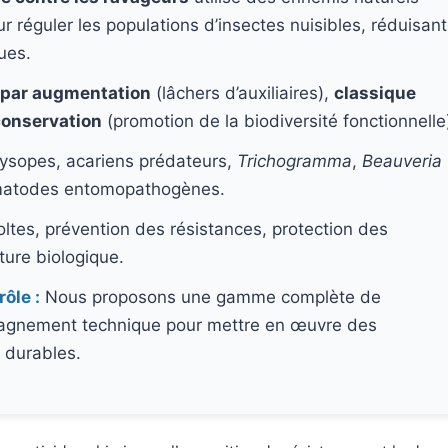
 réguler les populations d’insectes nuisibles, réduisant
ues.
 par augmentation
(lâchers d’auxiliaires),
classique
conservation
(promotion de la biodiversité fonctionnelle
rysopes, acariens prédateurs,
Trichogramma
,
Beauveria
matodes entomopathogènes.
oltes, prévention des résistances, protection des
lture biologique.
ôle :
Nous proposons une gamme complète de
gnement technique pour mettre en œuvre des
 durables.