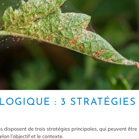
LOGIQUE : 3 STRATÉGIES
ns disposent de trois stratégies principales, qui peuvent être
 l’objectif et le contexte.