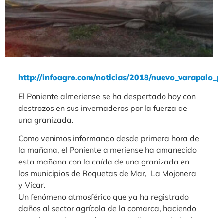
http://infoagro.com/noticias/2018/nuevo_varapalo
El Poniente almeriense se ha despertado hoy con
destrozos en sus invernaderos por la fuerza de
una granizada.
Como venimos informando desde primera hora de
la mañana, el Poniente almeriense ha amanecido
esta mañana con la caída de una granizada en
los municipios de Roquetas de Mar, La Mojonera
y Vícar.
Un fenómeno atmosférico que ya ha registrado
daños al sector agrícola de la comarca, haciendo