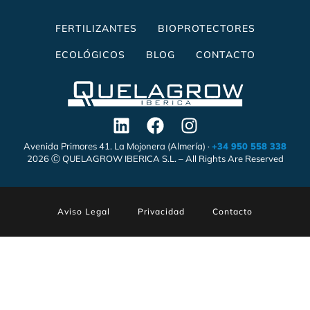
FERTILIZANTES
BIOPROTECTORES
ECOLÓGICOS
BLOG
CONTACTO
Avenida Primores 41. La Mojonera (Almería) ·
+34 950 558 338
2026 Ⓒ QUELAGROW IBERICA S.L. – All Rights Are Reserved
Aviso Legal
Privacidad
Contacto