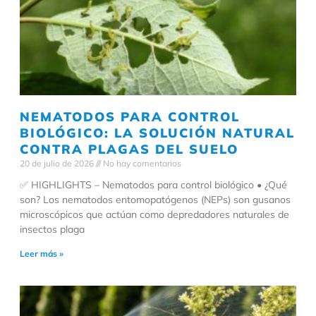
NEMATODOS PARA CONTROL
BIOLÓGICO: LA SOLUCIÓN NATURAL
CONTRA PLAGAS DEL SUELO
20 de julio de 2026
No hay comentarios
✅ HIGHLIGHTS – Nematodos para control biológico • ¿Qué
son? Los nematodos entomopatógenos (NEPs) son gusanos
microscópicos que actúan como depredadores naturales de
insectos plaga
Leer más »