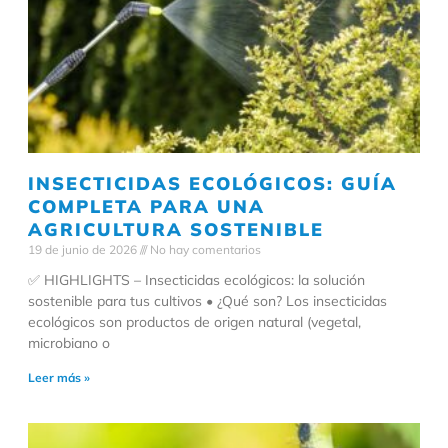
INSECTICIDAS ECOLÓGICOS: GUÍA
COMPLETA PARA UNA
AGRICULTURA SOSTENIBLE
19 de junio de 2026
No hay comentarios
✅ HIGHLIGHTS – Insecticidas ecológicos: la solución
sostenible para tus cultivos • ¿Qué son? Los insecticidas
ecológicos son productos de origen natural (vegetal,
microbiano o
Leer más »