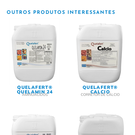
OUTROS PRODUTOS INTERESSANTES
QUELAFERT®
QUELAFERT®
QUELAMIN 24
CALCIO
AMINOÁCIDOS
CORRETOR DE CÁLCIO