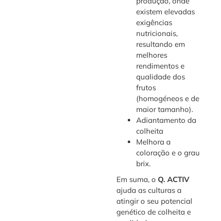
produção, onde
existem elevadas
exigências
nutricionais,
resultando em
melhores
rendimentos e
qualidade dos
frutos
(homogéneos e de
maior tamanho).
Adiantamento da
colheita
Melhora a
coloração e o grau
brix.
Em suma, o
Q. ACTIV
ajuda as culturas a
atingir o seu potencial
genético de colheita e