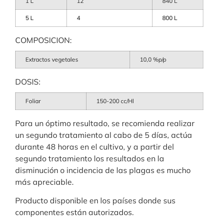
1 L
12
840 L
5 L
4
800 L
COMPOSICION:
Extractos vegetales
10,0 %p/p
DOSIS:
Foliar
150-200 cc/Hl
Para un óptimo resultado, se recomienda realizar
un segundo tratamiento al cabo de 5 días, actúa
durante 48 horas en el cultivo, y a partir del
segundo tratamiento los resultados en la
disminución o incidencia de las plagas es mucho
más apreciable.
Producto disponible en los países donde sus
componentes están autorizados.