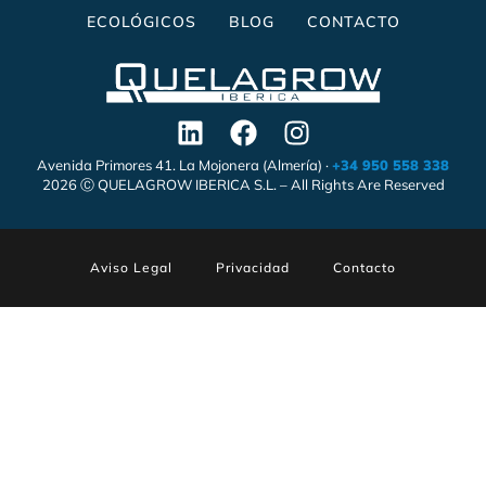
ECOLÓGICOS
BLOG
CONTACTO
Avenida Primores 41. La Mojonera (Almería) ·
+34 950 558 338
2026 Ⓒ QUELAGROW IBERICA S.L. – All Rights Are Reserved
Aviso Legal
Privacidad
Contacto