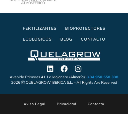
ATMOSFÉRICO
FERTILIZANTES
BIOPROTECTORES
ECOLÓGICOS
BLOG
CONTACTO
Avenida Primores 41. La Mojonera (Almería) ·
+34 950 558 338
2026 Ⓒ QUELAGROW IBERICA S.L. – All Rights Are Reserved
Aviso Legal
Privacidad
Contacto