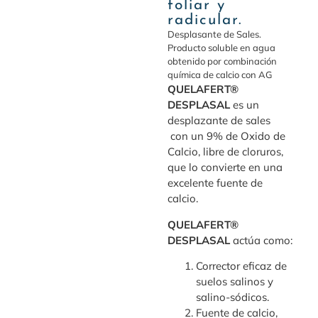
foliar y
radicular.
Desplasante de Sales.
Producto soluble en agua
obtenido por combinación
química de calcio con AG
QUELAFERT®
DESPLASAL
es un
desplazante de sales
con un 9% de Oxido de
Calcio, libre de cloruros,
que lo convierte en una
excelente fuente de
calcio.
QUELAFERT®
DESPLASAL
actúa como:
Corrector eficaz de
suelos salinos y
salino-sódicos.
Fuente de calcio,