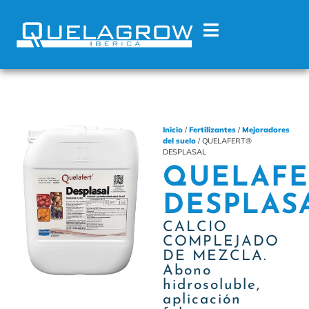
Inicio
/
Fertilizantes
/
Mejoradores
del suelo
/ QUELAFERT®
DESPLASAL
QUELAFE
DESPLAS
CALCIO
COMPLEJADO
DE MEZCLA.
Abono
hidrosoluble,
aplicación