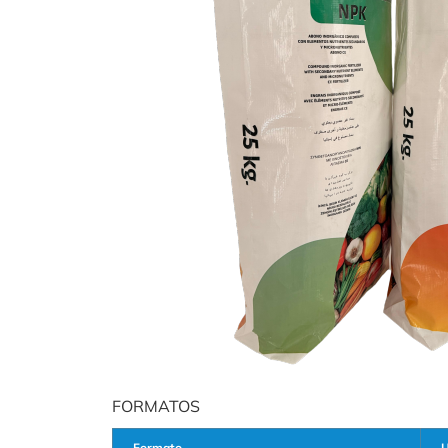
FORMATOS
Formato
U