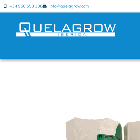
+34 950 558 338
info@quelagrow.com