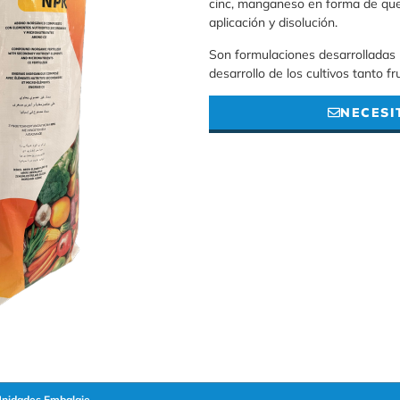
cinc, manganeso en forma de quel
aplicación y disolución.
Son formulaciones desarrolladas p
desarrollo de los cultivos tanto f
NECESI
nidades Embalaje