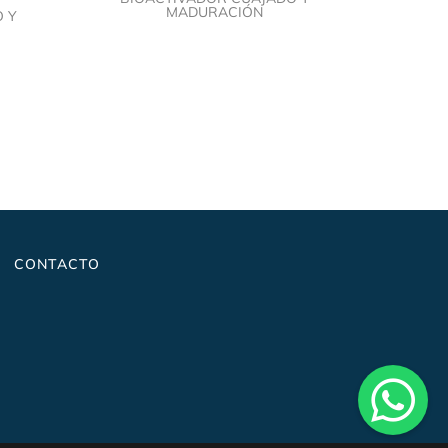
MADURACIÓN
 Y
CONTACTO