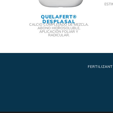
EST
QUELAFERT®
DESPLASAL
CALCIO COMPLEJADO DE MEZCLA.
ABONO HIDROSOLUBLE,
APLICACIÓN FOLIAR Y
RADICULAR.
FERTILIZANT