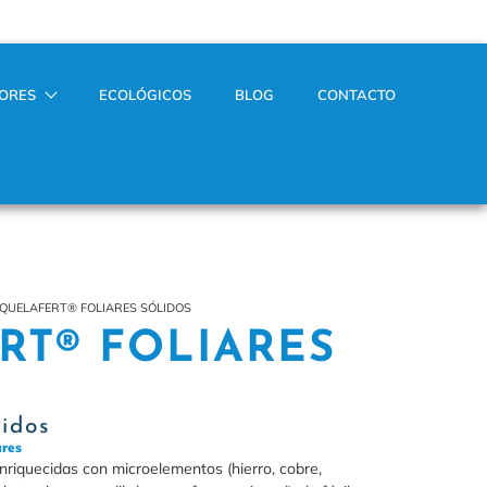
TORES
ECOLÓGICOS
BLOG
CONTACTO
 QUELAFERT® FOLIARES SÓLIDOS
RT® FOLIARES
lidos
ares
enriquecidas con microelementos (hierro, cobre,